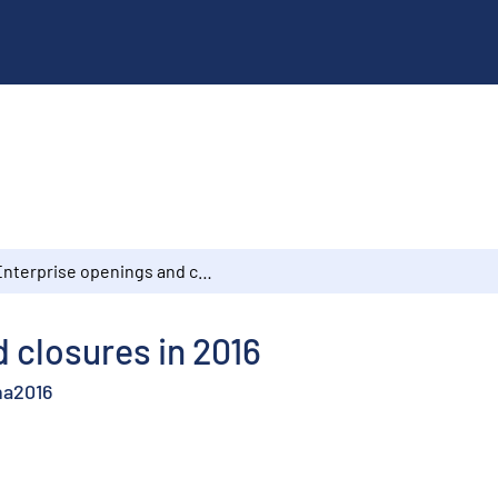
Enterprise openings and closures in 2016
 closures in 2016
na2016