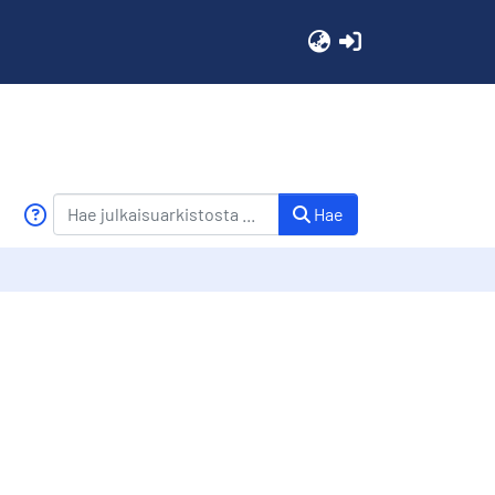
(current)
Hae