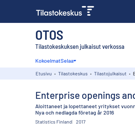
OTOS
Tilastokeskuksen julkaisut verkossa
Kokoelmat
Selaa
Etusivu
Tilastokeskus
Tilastojulkaisut
Enterprise openings and
Aloittaneet ja lopettaneet yritykset vuon
Nya och nedlagda företag år 2016
Statistics Finland
2017