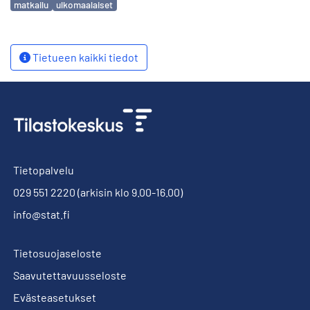
matkailu
ulkomaalaiset
Tietueen kaikki tiedot
Tietopalvelu
029 551 2220
(arkisin klo 9.00-16.00)
info@stat.fi
Tietosuojaseloste
Saavutettavuusseloste
Evästeasetukset