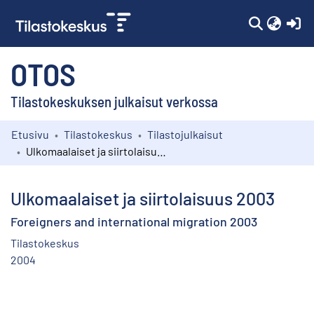
(c
OTOS
Tilastokeskuksen julkaisut verkossa
Etusivu
Tilastokeskus
Tilastojulkaisut
Kokoelmat
Ulkomaalaiset ja siirtolaisuus 2003
Selaa
Ulkomaalaiset ja siirtolaisuus 2003
Foreigners and international migration 2003
Tilastokeskus
2004