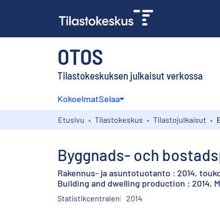
OTOS
Tilastokeskuksen julkaisut verkossa
Kokoelmat
Selaa
Etusivu
Tilastokeskus
Tilastojulkaisut
Byggnads- och bostadsp
Rakennus- ja asuntotuotanto : 2014, touk
Building and dwelling production : 2014, 
Statistikcentralen
2014