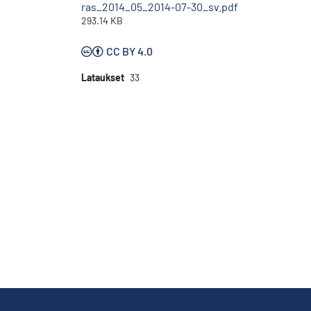
ras_2014_05_2014-07-30_sv.pdf
293.14 KB
CC BY 4.0
Lataukset
33