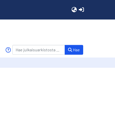
(current)
Hae