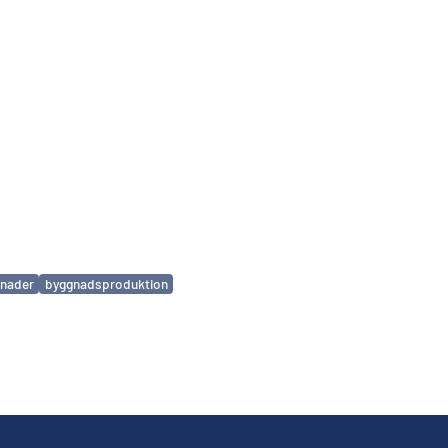
nader
byggnadsproduktion