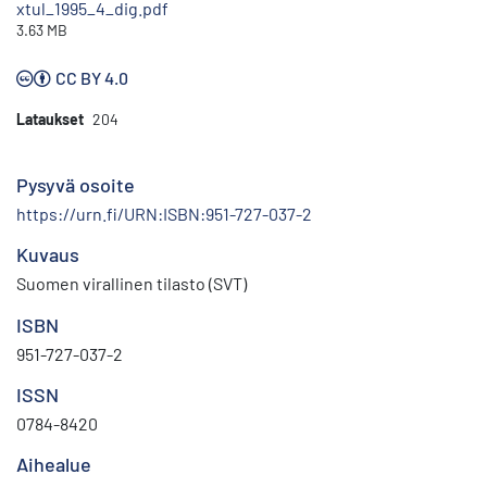
xtul_1995_4_dig.pdf
3.63 MB
CC BY 4.0
Lataukset
204
Pysyvä osoite
https://urn.fi/URN:ISBN:951-727-037-2
Kuvaus
Suomen virallinen tilasto (SVT)
ISBN
951-727-037-2
ISSN
0784-8420
Aihealue