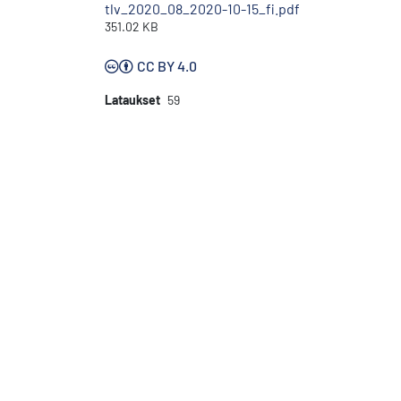
tlv_2020_08_2020-10-15_fi.pdf
351.02 KB
CC BY 4.0
Lataukset
59