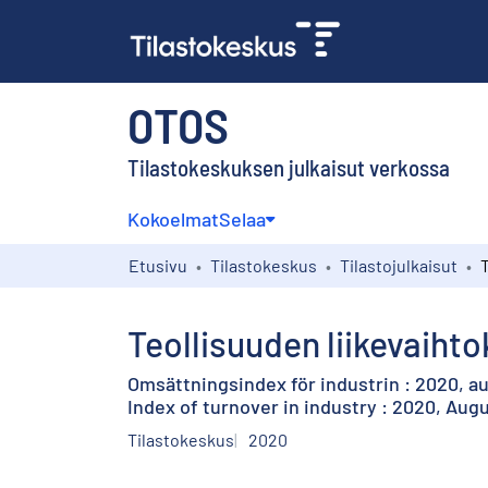
OTOS
Tilastokeskuksen julkaisut verkossa
Kokoelmat
Selaa
Etusivu
Tilastokeskus
Tilastojulkaisut
Teollisuuden liikevaihto
Omsättningsindex för industrin : 2020, a
Index of turnover in industry : 2020, Aug
Tilastokeskus
2020