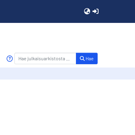
(current)
Hae