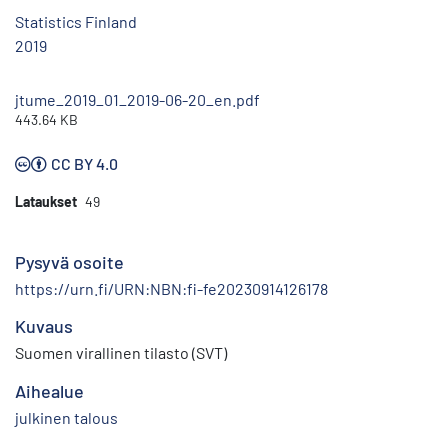
Statistics Finland
2019
jtume_2019_01_2019-06-20_en.pdf
443.64 KB
CC BY 4.0
Lataukset
49
Pysyvä osoite
https://urn.fi/URN:NBN:fi-fe20230914126178
Kuvaus
Suomen virallinen tilasto (SVT)
Aihealue
julkinen talous