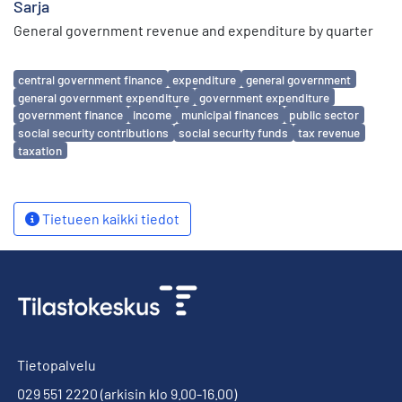
Sarja
General government revenue and expenditure by quarter
Avainsanat
central government finance
expenditure
general government
general government expenditure
government expenditure
government finance
income
municipal finances
public sector
social security contributions
social security funds
tax revenue
taxation
Tietueen kaikki tiedot
Tietopalvelu
029 551 2220
(arkisin klo 9.00-16.00)