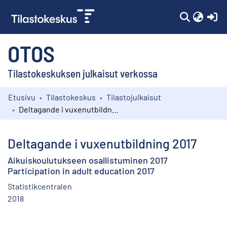
(c
OTOS
Tilastokeskuksen julkaisut verkossa
Etusivu
Tilastokeskus
Tilastojulkaisut
Kokoelmat
Deltagande i vuxenutbildning 2017
Selaa
Deltagande i vuxenutbildning 2017
Aikuiskoulutukseen osallistuminen 2017
Participation in adult education 2017
Statistikcentralen
2018