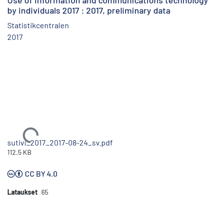
Use of information and communications technology
by individuals 2017 : 2017, preliminary data
Statistikcentralen
2017
Ladataan...
sutivi_2017_2017-08-24_sv.pdf
112.5 KB
CC BY 4.0
Lataukset
65