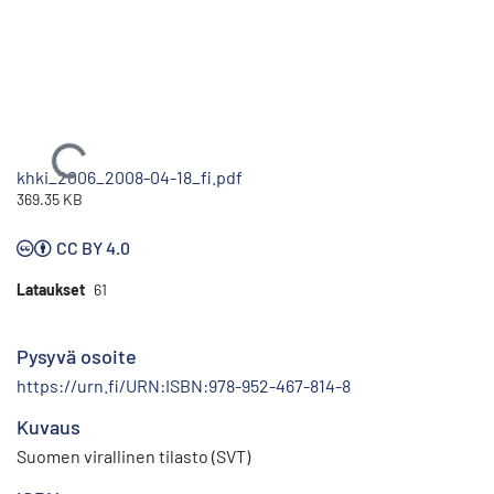
Ladataan...
khki_2006_2008-04-18_fi.pdf
369.35 KB
CC BY 4.0
Lataukset
61
Pysyvä osoite
https://urn.fi/URN:ISBN:978-952-467-814-8
Kuvaus
Suomen virallinen tilasto (SVT)