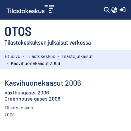
(c
OTOS
Tilastokeskuksen julkaisut verkossa
Etusivu
Tilastokeskus
Tilastojulkaisut
Kokoelmat
Kasvihuonekaasut 2006
Selaa
Kasvihuonekaasut 2006
Växthusgaser 2006
Greenhouse gases 2006
Tilastokeskus
2008