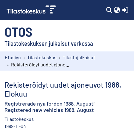
(c
OTOS
Tilastokeskuksen julkaisut verkossa
Etusivu
Tilastokeskus
Tilastojulkaisut
Kokoelmat
Rekisteröidyt uudet ajoneuvot 1988, Elokuu
Selaa
Rekisteröidyt uudet ajoneuvot 1988,
Elokuu
Registrerade nya fordon 1988, Augusti
Registered new vehicles 1988, August
Tilastokeskus
1988-11-04