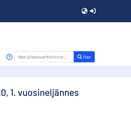
(current)
Hae
0, 1. vuosineljännes