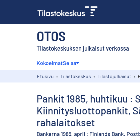
OTOS
Tilastokeskuksen julkaisut verkossa
Kokoelmat
Selaa
Etusivu
Tilastokeskus
Tilastojulkaisut
Pankit 1985, huhtikuu : 
Kiinnitysluottopankit,
rahalaitokset
Bankerna 1985, april : Finlands Bank, Po