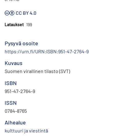
CC BY 4.0
Lataukset
199
Pysyvä osoite
https://urn.fi/URN:ISBN:951-47-2764-9
Kuvaus
Suomen virallinen tilasto (SVT)
ISBN
951-47-2764-9
ISSN
0784-8765
Aihealue
kulttuuri ja viestintä