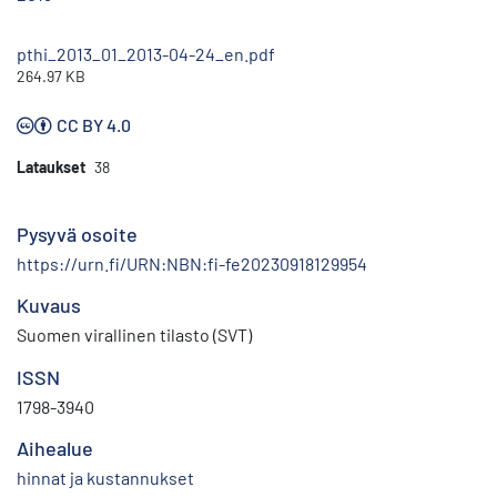
pthi_2013_01_2013-04-24_en.pdf
264.97 KB
CC BY 4.0
Lataukset
38
Pysyvä osoite
https://urn.fi/URN:NBN:fi-fe20230918129954
Kuvaus
Suomen virallinen tilasto (SVT)
ISSN
1798-3940
Aihealue
hinnat ja kustannukset