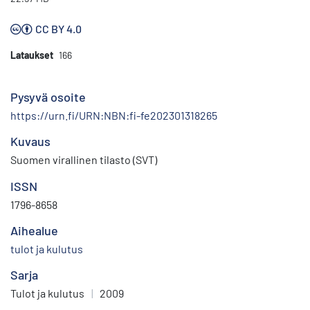
CC BY 4.0
Lataukset
166
Pysyvä osoite
https://urn.fi/URN:NBN:fi-fe202301318265
Kuvaus
Suomen virallinen tilasto (SVT)
ISSN
1796-8658
Aihealue
tulot ja kulutus
Sarja
Tulot ja kulutus
|
2009