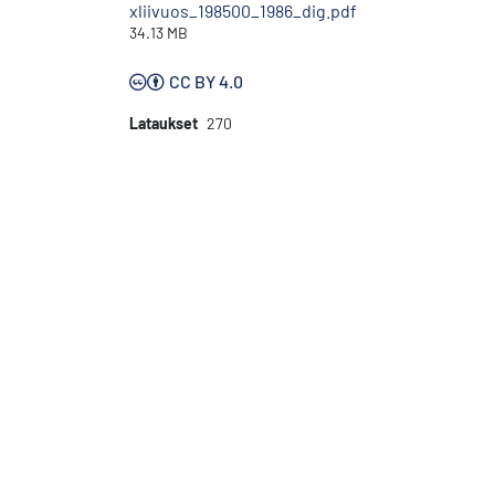
xliivuos_198500_1986_dig.pdf
34.13 MB
CC BY 4.0
Lataukset
270