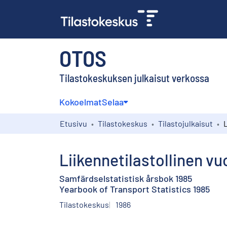
OTOS
Tilastokeskuksen julkaisut verkossa
Kokoelmat
Selaa
Etusivu
Tilastokeskus
Tilastojulkaisut
Liikennetilastollinen vu
Samfärdselstatistisk årsbok 1985
Yearbook of Transport Statistics 1985
Tilastokeskus
1986