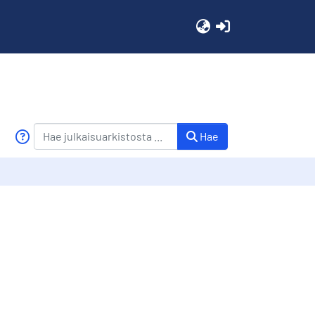
(current)
Hae