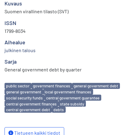
Kuvaus
Suomen virallinen tilasto (SVT)
ISSN
1799-8034
Aihealue
julkinen talous
Sarja
General government debt by quarter
Avainsanat
public sector
government finances
general government debt
general government
local government finances
social security funds
central government guarantee
central government finances
state subsidy
central government debt
debts
Tietueen kaikki tiedot