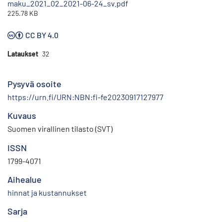
maku_2021_02_2021-06-24_sv.pdf
225.78 KB
CC BY 4.0
Lataukset
32
Pysyvä osoite
https://urn.fi/URN:NBN:fi-fe20230917127977
Kuvaus
Suomen virallinen tilasto (SVT)
ISSN
1799-4071
Aihealue
hinnat ja kustannukset
Sarja