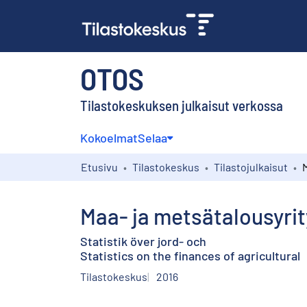
OTOS
Tilastokeskuksen julkaisut verkossa
Kokoelmat
Selaa
Etusivu
Tilastokeskus
Tilastojulkaisut
Maa- ja metsätalousyrit
Statistik över jord- och
Statistics on the finances of agricultural
Tilastokeskus
2016