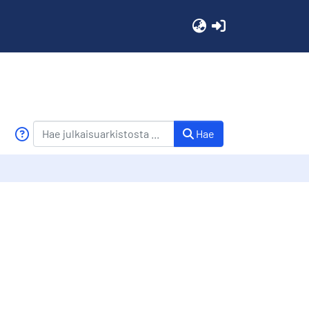
(current)
Hae