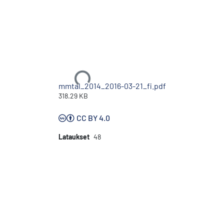
Ladataan...
mmtal_2014_2016-03-21_fi.pdf
318.29 KB
CC BY 4.0
Lataukset
48