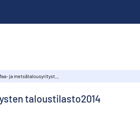
Maa- ja metsätalousyritysten taloustilasto2014
ysten taloustilasto2014