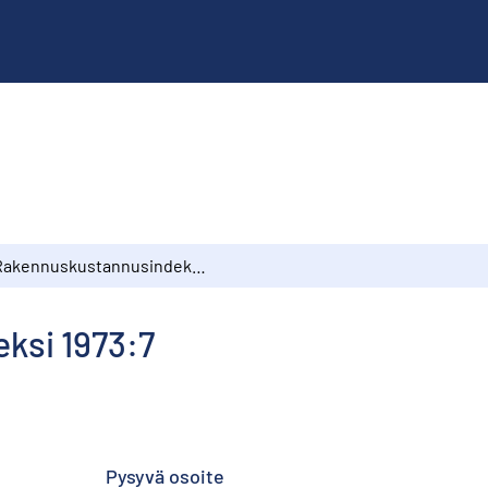
Rakennuskustannusindeksi 1973:7
ksi 1973:7
Pysyvä osoite