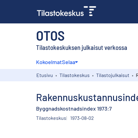
OTOS
Tilastokeskuksen julkaisut verkossa
Kokoelmat
Selaa
Etusivu
Tilastokeskus
Tilastojulkaisut
Rakennuskustannusinde
Byggnadskostnadsindex 1973:7
Tilastokeskus
1973-08-02