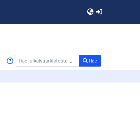
(current)
Hae