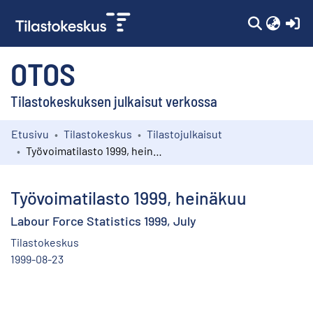
(c
OTOS
Tilastokeskuksen julkaisut verkossa
Etusivu
Tilastokeskus
Tilastojulkaisut
Kokoelmat
Työvoimatilasto 1999, heinäkuu
Selaa
Työvoimatilasto 1999, heinäkuu
Labour Force Statistics 1999, July
Tilastokeskus
1999-08-23