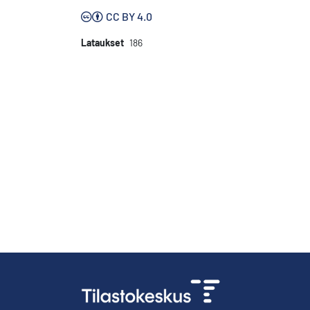
CC BY 4.0
Lataukset
186