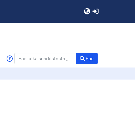
(current)
Hae