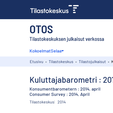
OTOS
Tilastokeskuksen julkaisut verkossa
Kokoelmat
Selaa
Etusivu
Tilastokeskus
Tilastojulkaisut
Kuluttajabarometri : 20
Konsumentbarometern : 2014, april
Consumer Survey : 2014, April
Tilastokeskus
2014