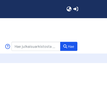
(current)
Hae