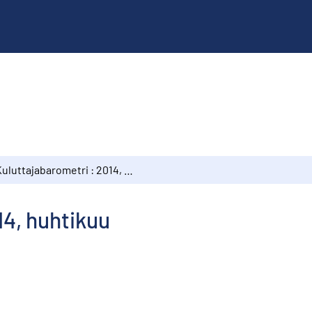
Kuluttajabarometri : 2014, huhtikuu
14, huhtikuu