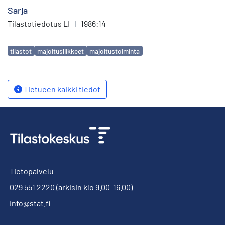
Sarja
Tilastotiedotus LI
|
1986:14
Avainsanat
tilastot
majoitusliikkeet
majoitustoiminta
Tietueen kaikki tiedot
Tietopalvelu
029 551 2220
(arkisin klo 9.00-16.00)
info@stat.fi