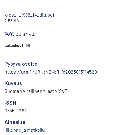
xtds_li_1986_14_dig.pdf
2.58 MB
CC BY 4.0
Lataukset
98
Pysyvä osoite
https://urn.fi/URN:NBN:fi-fe2023013114520
Kuvaus
Suomen virallinen tilasto (SVT)
ISSN
0355-2284
Aihealue
liikenne ja matkailu