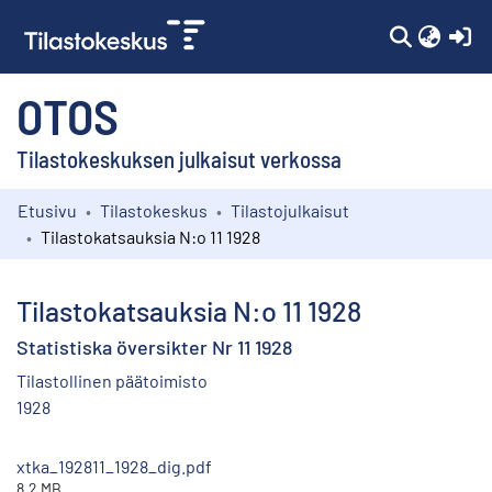
(c
OTOS
Tilastokeskuksen julkaisut verkossa
Etusivu
Tilastokeskus
Tilastojulkaisut
Kokoelmat
Tilastokatsauksia N:o 11 1928
Selaa
Tilastokatsauksia N:o 11 1928
Statistiska översikter Nr 11 1928
Tilastollinen päätoimisto
1928
xtka_192811_1928_dig.pdf
8.2 MB