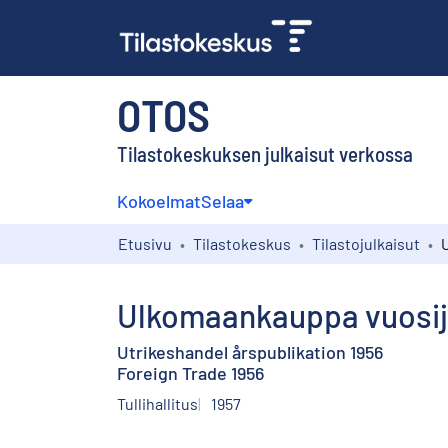
OTOS
Tilastokeskuksen julkaisut verkossa
Kokoelmat
Selaa
Etusivu
Tilastokeskus
Tilastojulkaisut
Ulkomaankauppa vuosij
Utrikeshandel årspublikation 1956
Foreign Trade 1956
Tullihallitus
1957