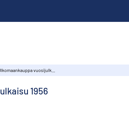
Ulkomaankauppa vuosijulkaisu 1956
ulkaisu 1956