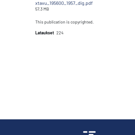
xtavu_195600_1957_dig.pdf
57.3 MB
This publication is copyrighted.
Lataukset
224