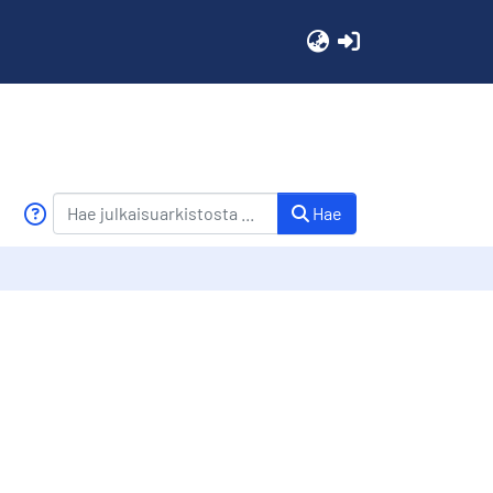
(current)
Hae