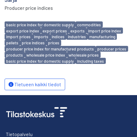
Producer price indices
Avainsanat
basic price index for domestic supply
commodities
export price index
export prices
exports
import price index
import prices
imports
indices
industries
manufacturing
pellets
price indices
prices
producer price index for manufactured products
producer prices
products
wholesale price index
wholesale prices
basic price index for domestic supply
including taxes
Tietueen kaikki tiedot
Tietopalvelu