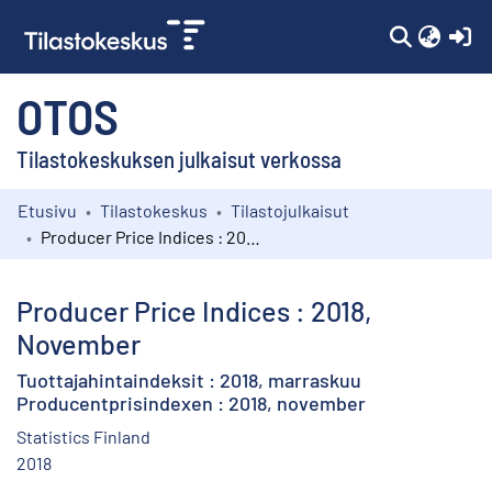
(c
OTOS
Tilastokeskuksen julkaisut verkossa
Etusivu
Tilastokeskus
Tilastojulkaisut
Kokoelmat
Producer Price Indices : 2018, November
Selaa
Producer Price Indices : 2018,
November
Tuottajahintaindeksit : 2018, marraskuu
Producentprisindexen : 2018, november
Statistics Finland
2018