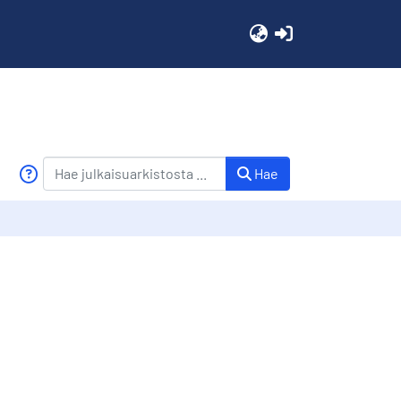
(current)
Hae