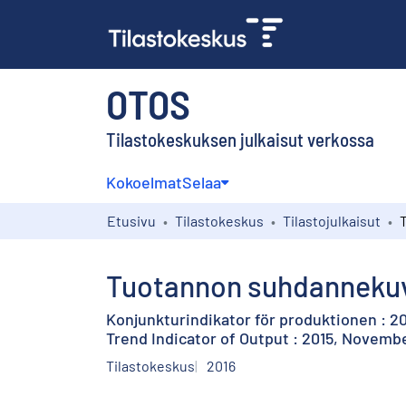
OTOS
Tilastokeskuksen julkaisut verkossa
Kokoelmat
Selaa
Etusivu
Tilastokeskus
Tilastojulkaisut
Tuotannon suhdannekuv
Konjunkturindikator för produktionen : 2
Trend Indicator of Output : 2015, Novemb
Tilastokeskus
2016