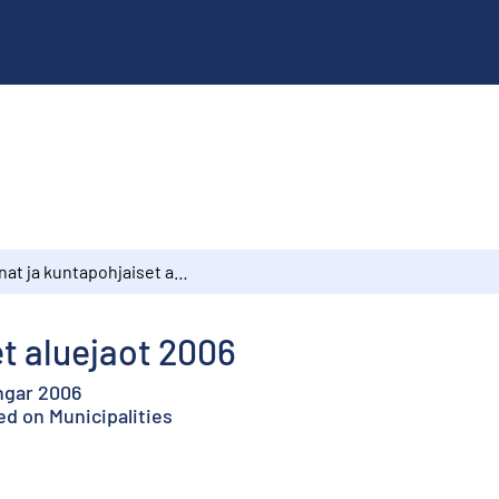
Kunnat ja kuntapohjaiset aluejaot 2006
t aluejaot 2006
gar 2006
ed on Municipalities