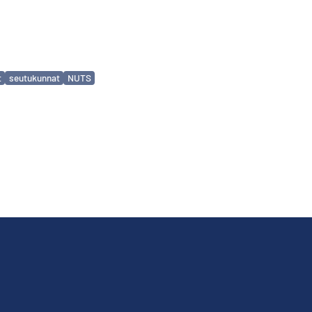
t
seutukunnat
NUTS