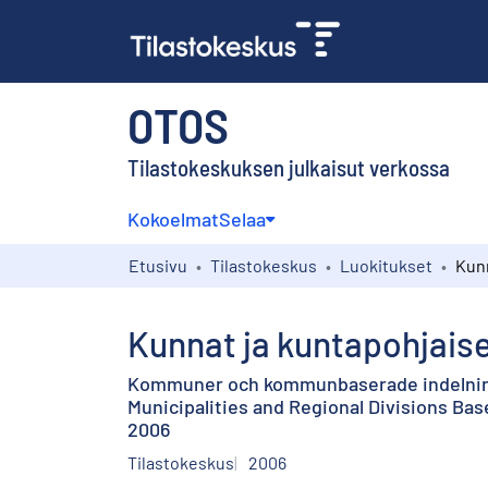
OTOS
Tilastokeskuksen julkaisut verkossa
Kokoelmat
Selaa
Etusivu
Tilastokeskus
Luokitukset
Kunnat ja kuntapohjaise
Kommuner och kommunbaserade indelnin
Municipalities and Regional Divisions Bas
2006
Tilastokeskus
2006