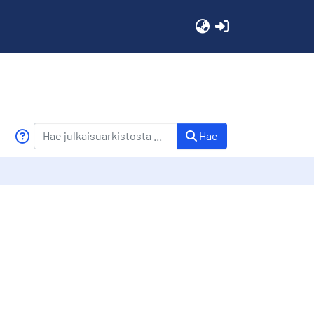
(current)
Hae