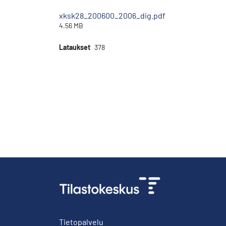
xksk28_200600_2006_dig.pdf
4.56 MB
Lataukset
378
Tietopalvelu