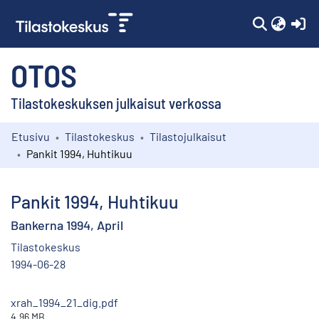
(c
OTOS
Tilastokeskuksen julkaisut verkossa
Etusivu
Tilastokeskus
Tilastojulkaisut
Kokoelmat
Pankit 1994, Huhtikuu
Selaa
Pankit 1994, Huhtikuu
Bankerna 1994, April
Tilastokeskus
1994-06-28
xrah_1994_21_dig.pdf
4.96 MB