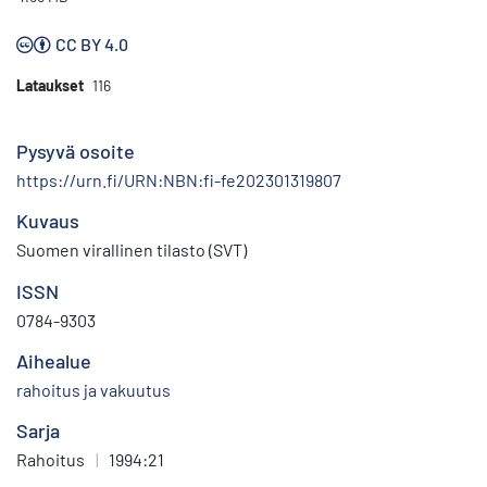
CC BY 4.0
Lataukset
116
Pysyvä osoite
https://urn.fi/URN:NBN:fi-fe202301319807
Kuvaus
Suomen virallinen tilasto (SVT)
ISSN
0784-9303
Aihealue
rahoitus ja vakuutus
Sarja
Rahoitus
|
1994:21