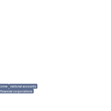
ncome
national accounts
financial corporations