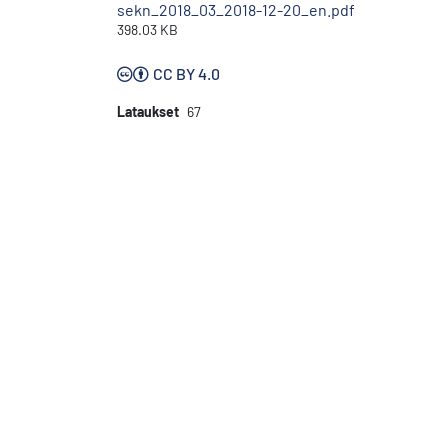
sekn_2018_03_2018-12-20_en.pdf
398.03 KB
CC BY 4.0
Lataukset
67