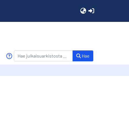
(current)
Hae