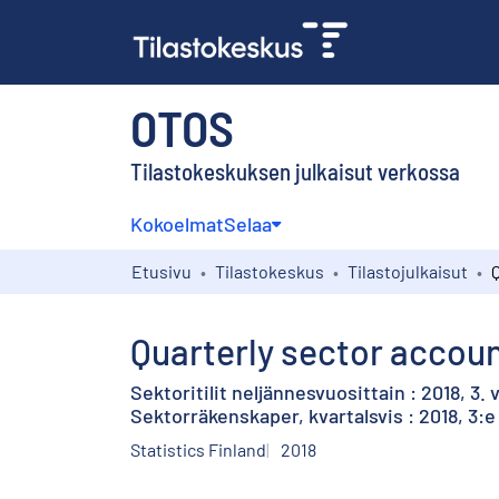
OTOS
Tilastokeskuksen julkaisut verkossa
Kokoelmat
Selaa
Etusivu
Tilastokeskus
Tilastojulkaisut
Quarterly sector accoun
Sektoritilit neljännesvuosittain : 2018, 3.
Sektorräkenskaper, kvartalsvis : 2018, 3:e
Statistics Finland
2018