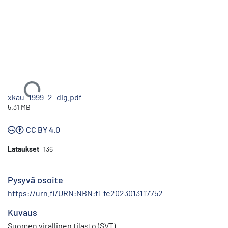
Ladataan...
xkau_1999_2_dig.pdf
5.31 MB
CC BY 4.0
Lataukset
136
Pysyvä osoite
https://urn.fi/URN:NBN:fi-fe2023013117752
Kuvaus
Suomen virallinen tilasto (SVT)