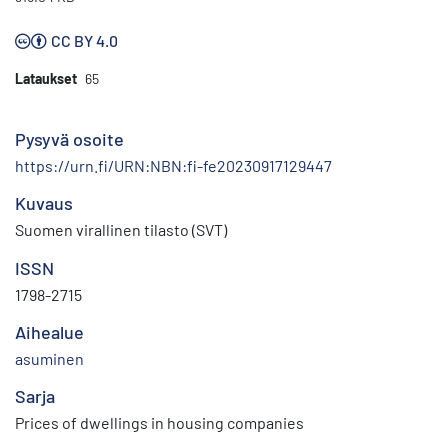
CC BY 4.0
Lataukset
65
Pysyvä osoite
https://urn.fi/URN:NBN:fi-fe20230917129447
Kuvaus
Suomen virallinen tilasto (SVT)
ISSN
1798-2715
Aihealue
asuminen
Sarja
Prices of dwellings in housing companies