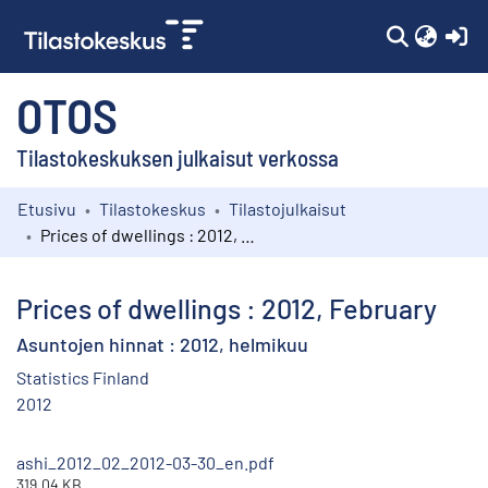
(c
OTOS
Tilastokeskuksen julkaisut verkossa
Etusivu
Tilastokeskus
Tilastojulkaisut
Kokoelmat
Prices of dwellings : 2012, February
Selaa
Prices of dwellings : 2012, February
Asuntojen hinnat : 2012, helmikuu
Statistics Finland
2012
ashi_2012_02_2012-03-30_en.pdf
319.04 KB