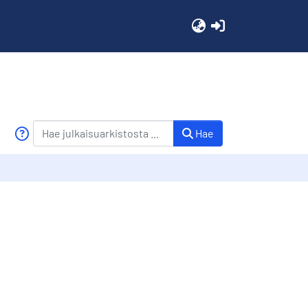
(current)
Hae