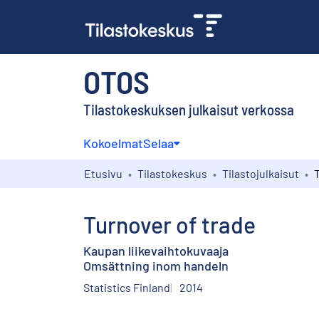
OTOS
Tilastokeskuksen julkaisut verkossa
Kokoelmat
Selaa
Etusivu
Tilastokeskus
Tilastojulkaisut
Turnover of trade
Kaupan liikevaihtokuvaaja
Omsättning inom handeln
Statistics Finland
2014