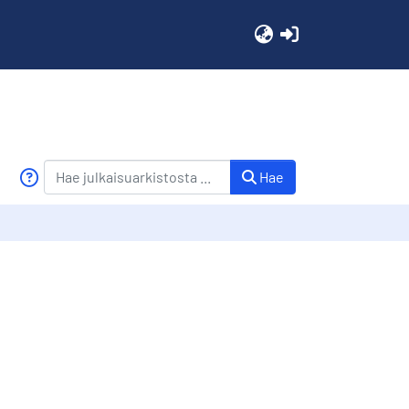
(current)
Hae