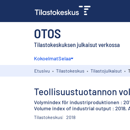
OTOS
Tilastokeskuksen julkaisut verkossa
Kokoelmat
Selaa
Etusivu
Tilastokeskus
Tilastojulkaisut
Teollisuustuotannon vol
Volymindex för industriproduktionen : 20
Volume index of industrial output : 2018,
Tilastokeskus
2018