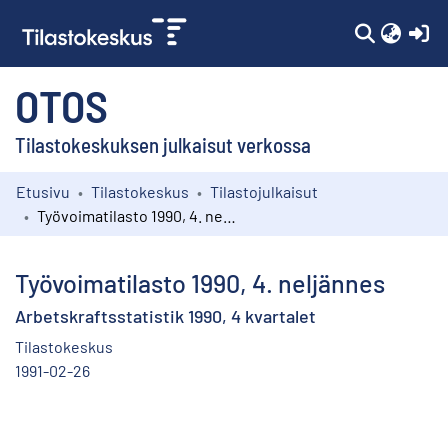
(c
OTOS
Tilastokeskuksen julkaisut verkossa
Etusivu
Tilastokeskus
Tilastojulkaisut
Kokoelmat
Työvoimatilasto 1990, 4. neljännes
Selaa
Työvoimatilasto 1990, 4. neljännes
Arbetskraftsstatistik 1990, 4 kvartalet
Tilastokeskus
1991-02-26