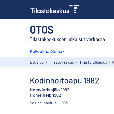
OTOS
Tilastokeskuksen julkaisut verkossa
Kokoelmat
Selaa
Etusivu
Tilastokeskus
Tilastojulkaisut
Kodinhoitoapu 1982
Hemvårdshjälp 1982
Home help 1982
Sosiaalihallitus
1983