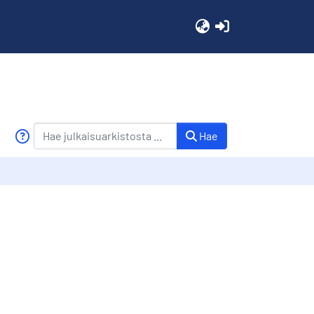
(current)
Hae