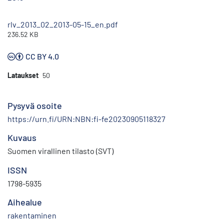
rlv_2013_02_2013-05-15_en.pdf
236.52 KB
CC BY 4.0
Lataukset
50
Pysyvä osoite
https://urn.fi/URN:NBN:fi-fe20230905118327
Kuvaus
Suomen virallinen tilasto (SVT)
ISSN
1798-5935
Aihealue
rakentaminen