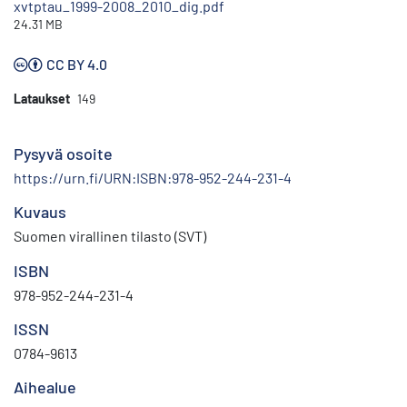
xvtptau_1999-2008_2010_dig.pdf
24.31 MB
CC BY 4.0
Lataukset
149
Pysyvä osoite
https://urn.fi/URN:ISBN:978-952-244-231-4
Kuvaus
Suomen virallinen tilasto (SVT)
ISBN
978-952-244-231-4
ISSN
0784-9613
Aihealue