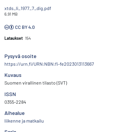
xtds_li_1977_7_dig.pdf
6.91 MB
CC BY 4.0
Lataukset
154
Pysyvä osoite
https://urn.fi/URN:NBN:fi-fe2023013113667
Kuvaus
Suomen virallinen tilasto (SVT)
ISSN
0355-2284
Aihealue
liikenne ja matkailu
Sarja