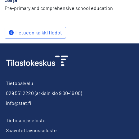
Pre-primary and comprehensive school education
Tietueen kaikki tiedot
Tietopalvelu
029 551 2220
(arkisin klo 9.00-16.00)
info@stat.fi
Tietosuojaseloste
Saavutettavuusseloste