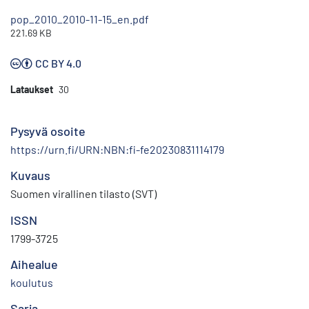
pop_2010_2010-11-15_en.pdf
221.69 KB
CC BY 4.0
Lataukset
30
Pysyvä osoite
https://urn.fi/URN:NBN:fi-fe20230831114179
Kuvaus
Suomen virallinen tilasto (SVT)
ISSN
1799-3725
Aihealue
koulutus
Sarja