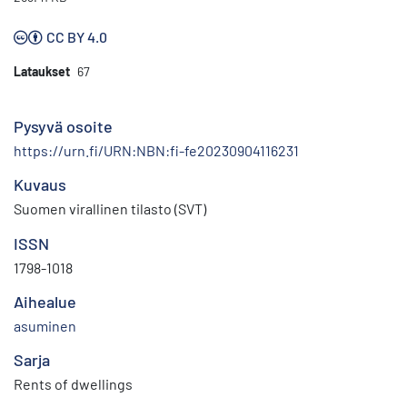
CC BY 4.0
Lataukset
67
Pysyvä osoite
https://urn.fi/URN:NBN:fi-fe20230904116231
Kuvaus
Suomen virallinen tilasto (SVT)
ISSN
1798-1018
Aihealue
asuminen
Sarja
Rents of dwellings