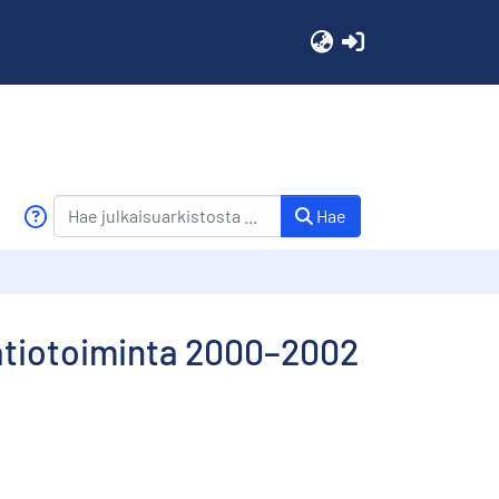
(current)
Hae
aatiotoiminta 2000–2002