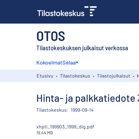
OTOS
Tilastokeskuksen julkaisut verkossa
Kokoelmat
Selaa
Etusivu
Tilastokeskus
Tilastojulkaisut
Hinta- ja palkkatiedote
Tilastokeskus
1999-09-14
xhpti_199903_1999_dig.pdf
19.44 MB