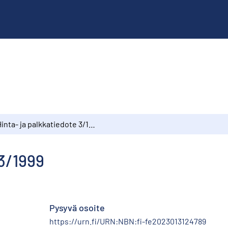
Hinta- ja palkkatiedote 3/1999
 3/1999
Pysyvä osoite
https://urn.fi/URN:NBN:fi-fe2023013124789