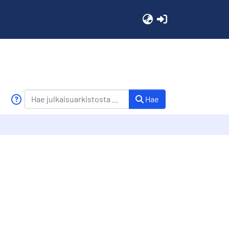
(current)
Hae