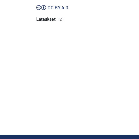
CC BY 4.0
Lataukset
121