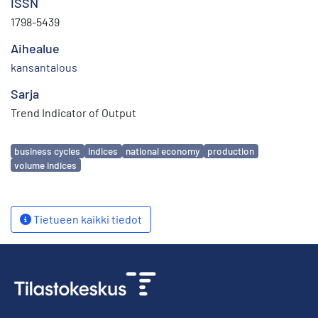
ISSN
1798-5439
Aihealue
kansantalous
Sarja
Trend Indicator of Output
Avainsanat
business cycles
indices
national economy
production
volume indices
Tietueen kaikki tiedot