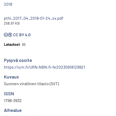
2018
pthi_2017_04_2018-01-24_sv.pdf
258.97 KB
CC BY 4.0
Lataukset
65
Pysyvä osoite
https://urn.fi/URN:NBN:fi-fe20230918129921
Kuvaus
Suomen virallinen tilasto (SVT)
ISSN
1798-3932
Aihealue