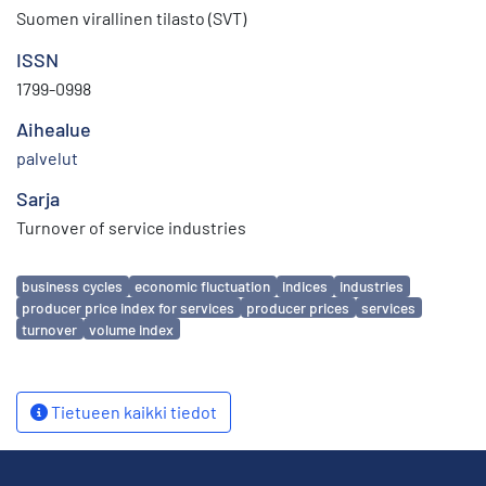
Suomen virallinen tilasto (SVT)
ISSN
1799-0998
Aihealue
palvelut
Sarja
Turnover of service industries
Avainsanat
business cycles
economic fluctuation
indices
industries
producer price index for services
producer prices
services
turnover
volume index
Tietueen kaikki tiedot