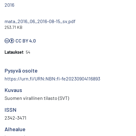
2016
mata_2016_06_2016-08-15_sv.pdf
253.71 KB
CC BY 4.0
Lataukset
54
Pysyvä osoite
https://urn.fi/URN:NBN:fi-fe20230904116893
Kuvaus
Suomen virallinen tilasto (SVT)
ISSN
2342-3471
Aihealue