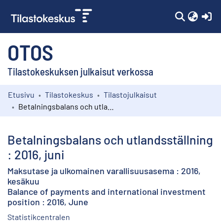
(c
OTOS
Tilastokeskuksen julkaisut verkossa
Etusivu
Tilastokeskus
Tilastojulkaisut
Kokoelmat
Betalningsbalans och utlandsställning : 2016, juni
Selaa
Betalningsbalans och utlandsställning
: 2016, juni
Maksutase ja ulkomainen varallisuusasema : 2016,
kesäkuu
Balance of payments and international investment
position : 2016, June
Statistikcentralen