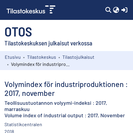
(c
OTOS
Tilastokeskuksen julkaisut verkossa
Etusivu
Tilastokeskus
Tilastojulkaisut
Kokoelmat
Volymindex för industriproduktionen : 2017, november
Selaa
Volymindex för industriproduktionen :
2017, november
Teollisuustuotannon volyymi-indeksi : 2017,
marraskuu
Volume index of industrial output : 2017, November
Statistikcentralen
2018